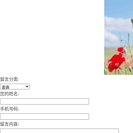
留言分类:
您的姓名:
手机号码:
留言内容: