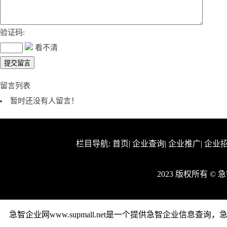
验证码:
看不清
留言列表
暂时还没有人留言！
栏目导航:
首页
|
企业查询
|
企业推广
|
企业
2023 版权所有 ©
急智企业网www.supmall.net是一个提供急智企业信